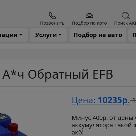
Позвонить
Подбор по авто
Поиск АК
мация
Услуги
Подбор на авто
П
 А*ч Обратный EFB
Цена:
10235р.
1
Минус 400р. от цены 
аккумулятора такой 
акб!