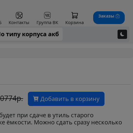
Заказы
Б
Контакты
Группа ВК
Корзина
о типу корпуса акб
0774р.
Добавить в корзину
будет при сдаче в утиль старого
же ёмкости. Можно сдать сразу несколько