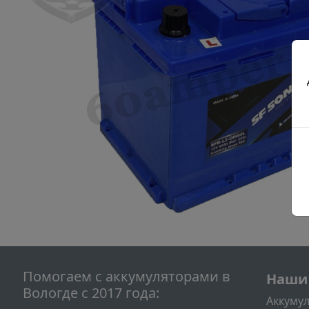
Подва
Помогаем c аккумуляторами в
Наши
Вологде с 2017 года:
Аккумул