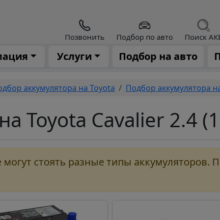
Позвонить
Подбор по авто
Поиск АК
мация
Услуги
Подбор на авто
П
одбор аккумулятора на Toyota
Подбор аккумулятора на 
 Toyota Cavalier 2.4 (15
могут стоять разные типы аккумуляторов. 