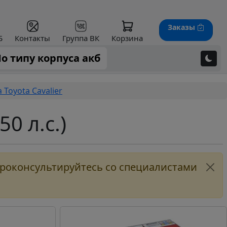
Заказы
Б
Контакты
Группа ВК
Корзина
о типу корпуса акб
Toyota Cavalier
0 л.с.)
Проконсультируйтесь со специалистами