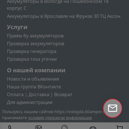
Аккумуляторы в Вологде на Пошехонском 18
корпус C
Аккумуляторы в Ярославле на Фрунзе 30 ТЦ Аксон
Подвал2
Услуги
Приём бу аккумуляторов
Проверка аккумуляторов
Проверка генератора
Проверка тока утечки
Меню учётной записи пользователя
О нашей компании
Новости и объявления
Наша группа ВКонтакте
Оплата | Доставка | Возврат
Для администрации
Пользуясь нашим сайтом https://vologda.60amper.ru вы
принимаете
условия передачи информации